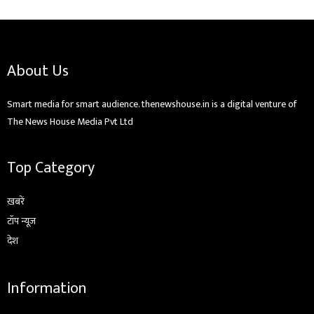
About Us
Smart media for smart audience. thenewshouse.in is a digital venture of
The News House Media Pvt Ltd
Top Category
ख़बरें
टॉप न्यूज़
देश
Information