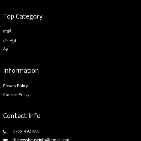
Top Category
ख़बरें
टॉप न्यूज़
देश
Information
Privacy Policy
Cookies Policy
Contact Info
0755-4921687
thenewshouseinfo@gmail.com