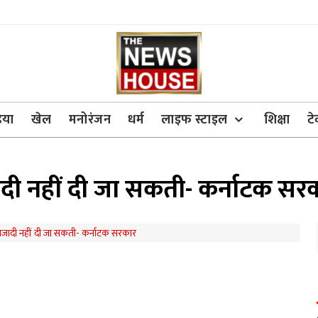
िया
खेल
मनोरंजन
धर्म
लाइफ स्टाइल
शिक्षा
ट
दी नहीं दी जा सकती- कर्नाटक सर