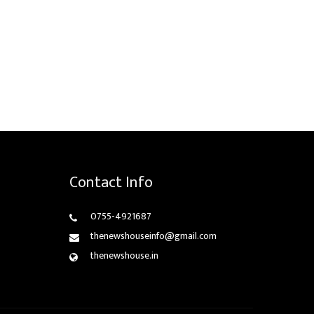
Contact Info
0755-4921687
thenewshouseinfo@gmail.com
thenewshouse.in