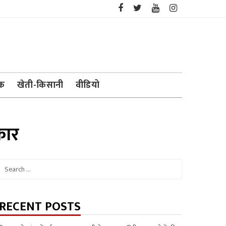
ेक
खेती-किसानी
वीडियो
कार
Search
for:
RECENT POSTS