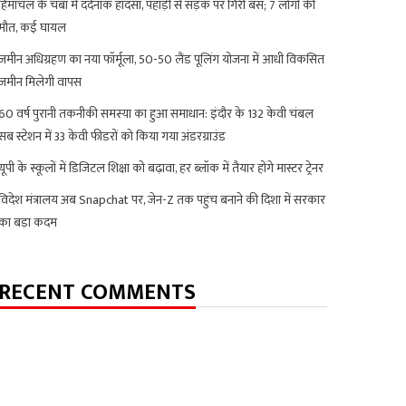
हिमाचल के चंबा में दर्दनाक हादसा, पहाड़ी से सड़क पर गिरी बस; 7 लोगों की
मौत, कई घायल
जमीन अधिग्रहण का नया फॉर्मूला, 50-50 लैंड पूलिंग योजना में आधी विकसित
जमीन मिलेगी वापस
60 वर्ष पुरानी तकनीकी समस्या का हुआ समाधान: इंदौर के 132 केवी चंबल
सब स्टेशन में 33 केवी फीडरों को किया गया अंडरग्राउंड
यूपी के स्कूलों में डिजिटल शिक्षा को बढ़ावा, हर ब्लॉक में तैयार होंगे मास्टर ट्रेनर
विदेश मंत्रालय अब Snapchat पर, जेन-Z तक पहुंच बनाने की दिशा में सरकार
का बड़ा कदम
RECENT COMMENTS