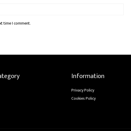
xt time I comment.
ategory
Information
Privacy Policy
Cookies Policy