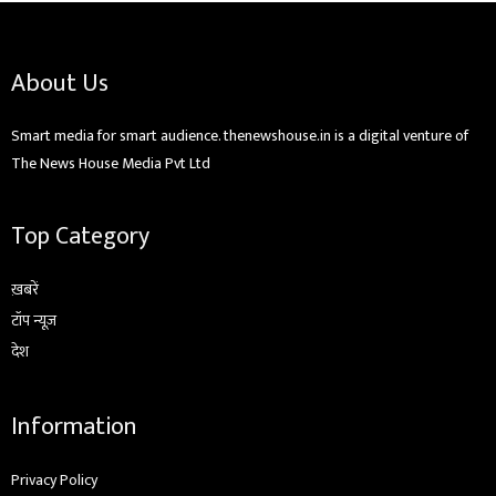
About Us
Smart media for smart audience. thenewshouse.in is a digital venture of
The News House Media Pvt Ltd
Top Category
ख़बरें
टॉप न्यूज़
देश
Information
Privacy Policy