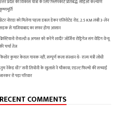
उत्तर प्रदेश की विकास यात्रा के लिए फ्लिपकार्ट प्रतिबद्ध: सीईओ कल्याण
कृष्णमूर्ति
ग्रेटर नोएडा को मिलेगा पहला डबल डेकर एलिवेटेड रोड, 2.5 KM लंबी 3-लेन
सड़क से गाजियाबाद का सफर होगा आसान
क्रिस्टियानो रोनाल्डो 8 अगस्त को करेंगे शादी? जॉर्जिना रोड्रिगेज संग वेडिंग वेन्यू
की चर्चा तेज
किशोर कुमार केवल गायक नहीं, सम्पूर्ण कला संस्थान थे- राज्य मंत्री लोधी
‘तुम नेकेड थीं?’ सनी लियोनी के खुलासे ने चौंकाया, एडल्ट फिल्मों की सच्चाई
जानकर रो पड़ा परिवार
RECENT COMMENTS