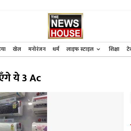
िया
खेल
मनोरंजन
धर्म
लाइफ स्टाइल
शिक्षा
ट
ँगे ये 3 Ac