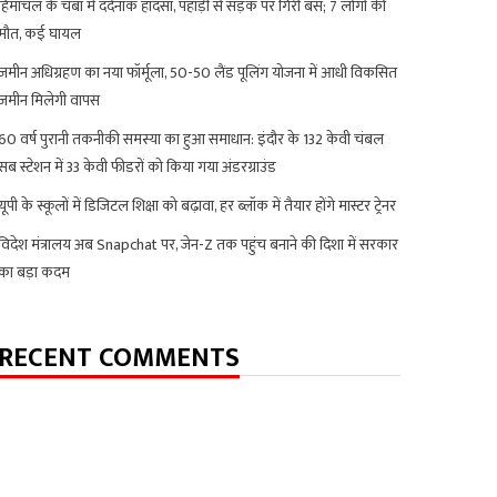
हिमाचल के चंबा में दर्दनाक हादसा, पहाड़ी से सड़क पर गिरी बस; 7 लोगों की
मौत, कई घायल
जमीन अधिग्रहण का नया फॉर्मूला, 50-50 लैंड पूलिंग योजना में आधी विकसित
जमीन मिलेगी वापस
60 वर्ष पुरानी तकनीकी समस्या का हुआ समाधान: इंदौर के 132 केवी चंबल
सब स्टेशन में 33 केवी फीडरों को किया गया अंडरग्राउंड
यूपी के स्कूलों में डिजिटल शिक्षा को बढ़ावा, हर ब्लॉक में तैयार होंगे मास्टर ट्रेनर
विदेश मंत्रालय अब Snapchat पर, जेन-Z तक पहुंच बनाने की दिशा में सरकार
का बड़ा कदम
RECENT COMMENTS