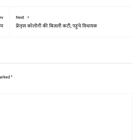
ev
Next
एम
फ्रेंड्स कॉलोनी की बिजली कटी, पहुंचे विधायक
marked
*