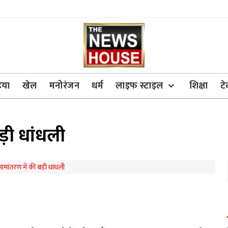
िया
खेल
मनोरंजन
धर्म
लाइफ स्टाइल
शिक्षा
ट
ड़ी धांधली