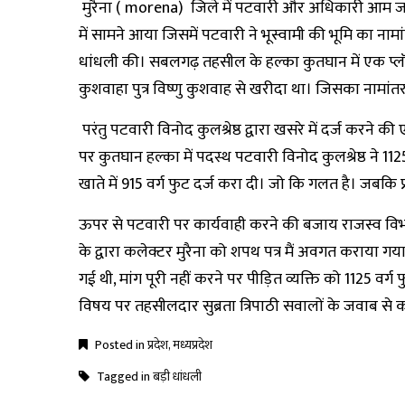
मुरैना ( morena) जिले में पटवारी और अधिकारी आम ज
में सामने आया जिसमें पटवारी ने भूस्वामी की भूमि का नामां
धांधली की। सबलगढ़ तहसील के हल्का कुतघान में एक प्लॉट य
कुशवाहा पुत्र विष्णु कुशवाह से खरीदा था। जिसका नामां
परंतु पटवारी विनोद कुलश्रेष्ठ द्वारा खसरे में दर्ज करने की
पर कुतघान हल्का में पदस्थ पटवारी विनोद कुलश्रेष्ठ ने 11
खाते में 915 वर्ग फुट दर्ज करा दी। जो कि गलत है। जबकि प्र
ऊपर से पटवारी पर कार्यवाही करने की बजाय राजस्व वि
के द्वारा कलेक्टर मुरैना को शपथ पत्र मैं अवगत कराया गया 
गई थी, मांग पूरी नहीं करने पर पीड़ित व्यक्ति को 1125 
विषय पर तहसीलदार सुब्रता त्रिपाठी सवालों के जवाब से कन
Posted in
प्रदेश
,
मध्यप्रदेश
Tagged in
बड़ी धांधली