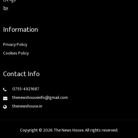
टॉप न्यूज़
देश
Information
Privacy Policy
Cookies Policy
Contact Info
0755-4921687
thenewshouseinfo@gmail.com
thenewshouse.in
Copyright © 2026 The News House. All rights reserved.