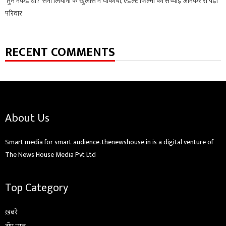
‘तुम नेकेड थीं?’ सनी लियोनी के खुलासे ने चौंकाया, एडल्ट फिल्मों की सच्चाई जानकर रो पड़ा
परिवार
RECENT COMMENTS
About Us
Smart media for smart audience. thenewshouse.in is a digital venture of
The News House Media Pvt Ltd
Top Category
ख़बरें