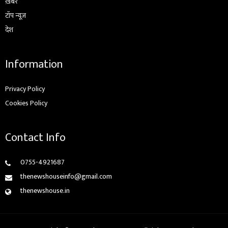
ख़बरें
टॉप न्यूज़
देश
Information
Privacy Policy
Cookies Policy
Contact Info
0755-4921687
thenewshouseinfo@gmail.com
thenewshouse.in