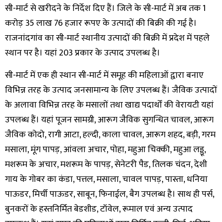
सी-मार्ट से खरीदने के निर्देश दिए हैं। जिले के सी-मार्ट में अब तक 1
करोड़ 35 लाख 76 हजार रूपए के उत्पादों की बिक्री की गई है।
राजनांदगांव का सी-मार्ट स्थानीय उत्पादों की बिक्री में प्रदेश में पहले
स्थान पर है। यहां 203 प्रकार के उत्पाद उपलब्ध है।
सी-मार्ट में एक ही स्थान सी-मार्ट में समूह की महिलाओं द्वारा बनाए
विभिन्न तरह के उत्पाद जनसामान्य के लिए उपलब्ध हैं। जैविक उत्पादों
के अलावा विभिन्न तरह के मसालों तथा खाद्य पदार्थों की वेरायटी यहां
उपलब्ध हैं। यहां पूजन सामग्री, आरूग जैविक सुगन्धित चावल, आरूग
जैविक कोदो, रागी आटा, हल्दी, काला चावल, आरूग शहद, बड़ी, गरम
मसाला, मूंग पापड़, आंवला अचार, पोहा, महुआ चिक्की, महुआ लड्डू,
मशरूम के अचार, मशरूम के पापड़, सेनेटरी पैड, तिलक चंदन, देशी
गाय के गोबर का कंडा, पत्तल, मसाला, चावल पापड़, पास्ता, धनिया
पाऊडर, मिर्ची पाऊडर, साबून, फिनाईल, बैग उपलब्ध है। साथ ही पर्स,
बुनकरों के हस्तनिर्मित बेडशीड, टॉवेल, रूमाल एवं अन्य उत्पाद