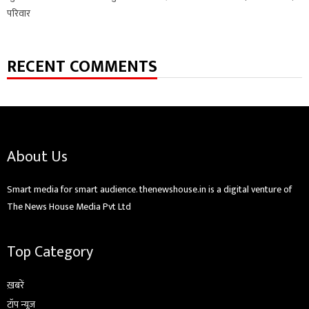
परिवार
RECENT COMMENTS
About Us
Smart media for smart audience. thenewshouse.in is a digital venture of
The News House Media Pvt Ltd
Top Category
ख़बरें
टॉप न्यूज़