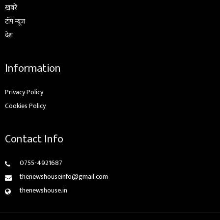
ख़बरें
टॉप न्यूज़
देश
Information
Privacy Policy
Cookies Policy
Contact Info
0755-4921687
thenewshouseinfo@gmail.com
thenewshouse.in