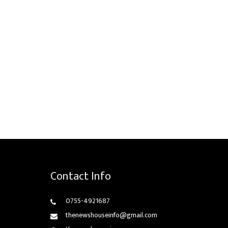
Contact Info
0755-4921687
thenewshouseinfo@gmail.com