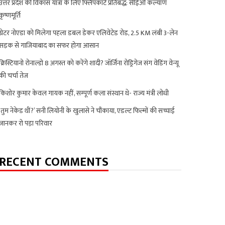
उत्तर प्रदेश की विकास यात्रा के लिए फ्लिपकार्ट प्रतिबद्ध: सीईओ कल्याण
कृष्णमूर्ति
ग्रेटर नोएडा को मिलेगा पहला डबल डेकर एलिवेटेड रोड, 2.5 KM लंबी 3-लेन
सड़क से गाजियाबाद का सफर होगा आसान
क्रिस्टियानो रोनाल्डो 8 अगस्त को करेंगे शादी? जॉर्जिना रोड्रिगेज संग वेडिंग वेन्यू
की चर्चा तेज
किशोर कुमार केवल गायक नहीं, सम्पूर्ण कला संस्थान थे- राज्य मंत्री लोधी
‘तुम नेकेड थीं?’ सनी लियोनी के खुलासे ने चौंकाया, एडल्ट फिल्मों की सच्चाई
जानकर रो पड़ा परिवार
RECENT COMMENTS