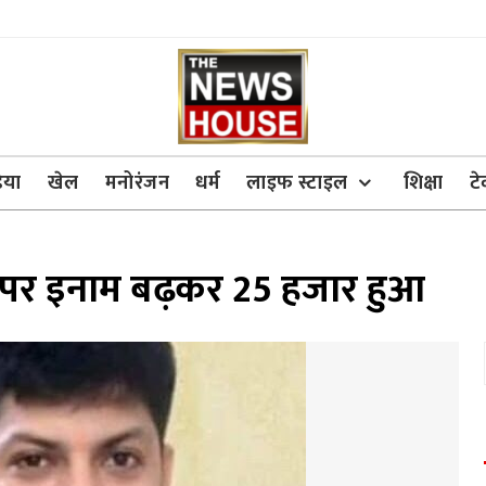
िया
खेल
मनोरंजन
धर्म
लाइफ स्टाइल
शिक्षा
ट
 पर इनाम बढ़कर 25 हजार हुआ