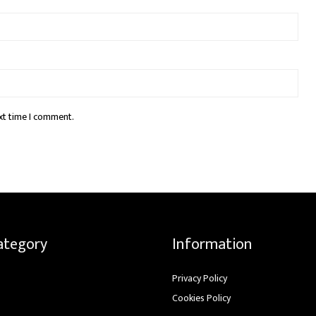
xt time I comment.
ategory
Information
Privacy Policy
Cookies Policy