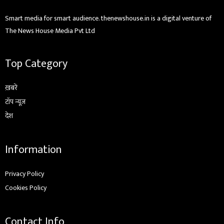
Smart media for smart audience. thenewshouse.in is a digital venture of
The News House Media Pvt Ltd
Top Category
ख़बरें
टॉप न्यूज़
देश
Information
Privacy Policy
Cookies Policy
Contact Info