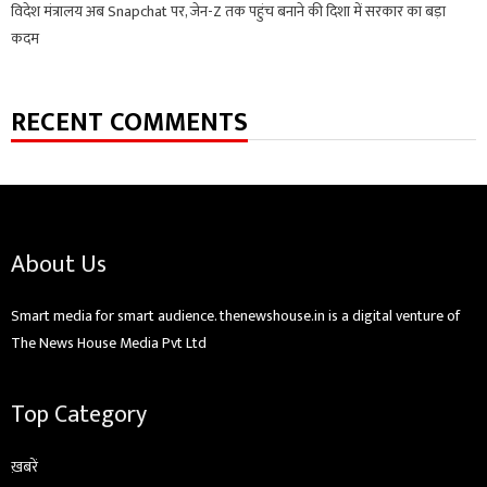
विदेश मंत्रालय अब Snapchat पर, जेन-Z तक पहुंच बनाने की दिशा में सरकार का बड़ा
कदम
RECENT COMMENTS
About Us
Smart media for smart audience. thenewshouse.in is a digital venture of
The News House Media Pvt Ltd
Top Category
ख़बरें