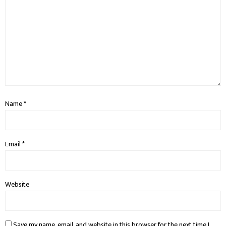
Name
*
Email
*
Website
Save my name, email, and website in this browser for the next time I