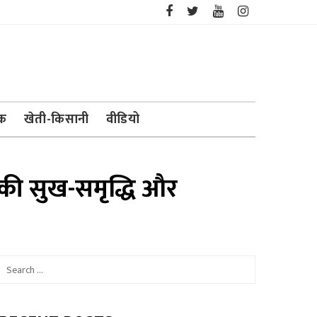
ेक
खेती-किसानी
वीडियो
ों की सुख-समृद्धि और
Search
for: