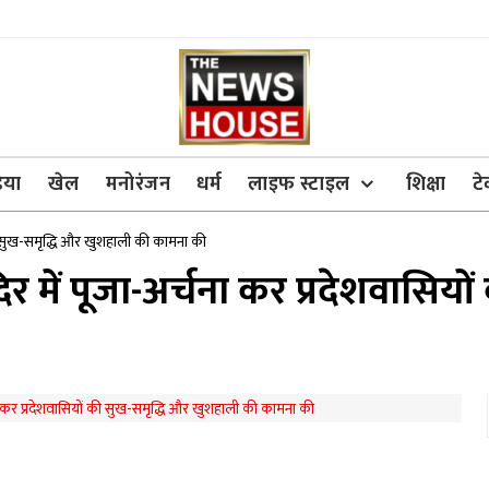
िया
खेल
मनोरंजन
धर्म
लाइफ स्टाइल
शिक्षा
ट
ं की सुख-समृद्धि और खुशहाली की कामना की
ंदिर में पूजा-अर्चना कर प्रदेशवासिय