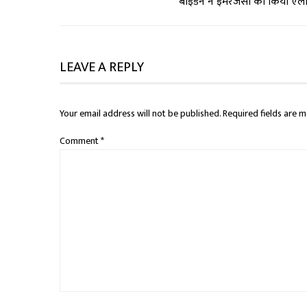
बाइडेन ने इमरजेंसी का किया ऐल
LEAVE A REPLY
Your email address will not be published.
Required fields are 
Comment
*