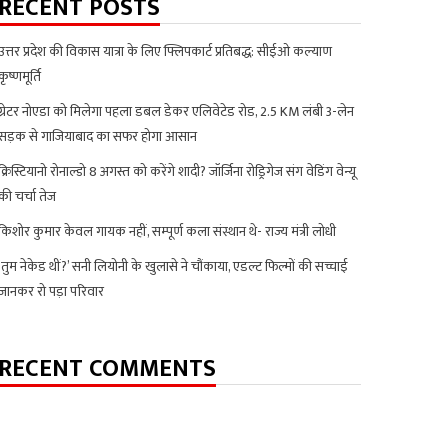
RECENT POSTS
उत्तर प्रदेश की विकास यात्रा के लिए फ्लिपकार्ट प्रतिबद्ध: सीईओ कल्याण
कृष्णमूर्ति
ग्रेटर नोएडा को मिलेगा पहला डबल डेकर एलिवेटेड रोड, 2.5 KM लंबी 3-लेन
सड़क से गाजियाबाद का सफर होगा आसान
क्रिस्टियानो रोनाल्डो 8 अगस्त को करेंगे शादी? जॉर्जिना रोड्रिगेज संग वेडिंग वेन्यू
की चर्चा तेज
किशोर कुमार केवल गायक नहीं, सम्पूर्ण कला संस्थान थे- राज्य मंत्री लोधी
‘तुम नेकेड थीं?’ सनी लियोनी के खुलासे ने चौंकाया, एडल्ट फिल्मों की सच्चाई
जानकर रो पड़ा परिवार
RECENT COMMENTS