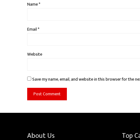
Name
*
Email
*
Website
Save my name, email, and website in this browser for the ne
About Us
Top C