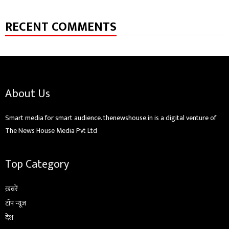
RECENT COMMENTS
About Us
Smart media for smart audience. thenewshouse.in is a digital venture of
The News House Media Pvt Ltd
Top Category
ख़बरें
टॉप न्यूज़
देश