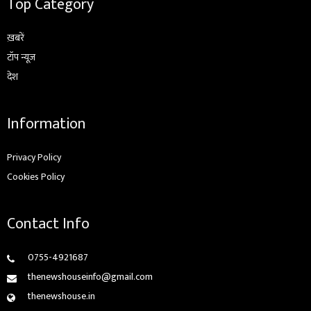
Top Category
ख़बरें
टॉप न्यूज़
देश
Information
Privacy Policy
Cookies Policy
Contact Info
0755-4921687
thenewshouseinfo@gmail.com
thenewshouse.in