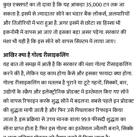
कुछ एक्‍सपर्ट का तो दावा है कि यह आंकड़ा 35,000 टन तक जा
सकता है. इसमें से ज्‍यादातर सोने का भंडार बैंक लॉकर्स, अलमारियों
और तिजोरियों में भरा हुआ है. अगर इसमें से छोटा सा हिस्‍सा भी
इकनॉमी में वापस आ जाए तो इसका बड़ा असर पड़ेगा. सरकार की
मंशा भी यही है कि इस सोने को वापस सिस्‍टम में लाया जाए।
आखिर क्‍या है गोल्‍ड रीसाइकलिंग
यह बात तो समझ में आती है कि सरकार की मंशा गोल्‍ड रीसाइकलिंग
करने की है, लेकिन यह काम होगा कैसे और इसका फायदा क्‍या होगा.
गोल्‍ड रीसाइकलिंग का मतलब है पुराने या टूटे गहनों, सिक्‍कों, बार,
उद्योगों के स्‍क्रैप और इलेक्‍ट्रॉनिक प्रोडक्‍ट में इस्‍तेमाल किए गए सोने
को वापस रिफाइन करके शुद्ध सोने में बदलना. सबसे पहले इन प्रोडक्‍ट
की शुद्धता मापी जाती है और फिर उसे पिघलाकर रिफाइन किया
जाता है. इस प्रक्रिया से उच्‍च मानक वाला 99.9 फीसदी शुद्धता का
सोना प्राप्‍त होता है. फिर इस गोल्‍ड का इस्‍तेमाल ज्‍वैलरी बनाने, सिक्‍के