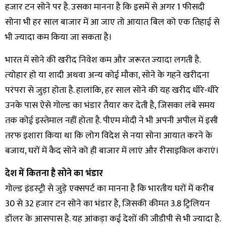
हजार टन सोने पर है. उसका मानना है कि इसमें से अगर 1 फीसदी
सोना भी हर साल बाजार में आ जाए तो आयात बिल को एक तिहाई से
भी ज्‍यादा कम किया जा सकता है।
भारत में सोने की खरीद निवेश कम और जरूरत ज्‍यादा लगती है.
त्‍योहार हो या शादी अथवा अन्‍य कोई मौका, सोने के गहने खरीदना
परंपरा से जुड़ा होता है. हालांकि, हर साल सोने की यह खरीद धीरे-धीरे
उनके पास ऐसे गोल्‍ड का भंडार तैयार कर देती है, जिसका लंबे समय
तक कोई इस्‍तेमाल नहीं होता है. पीएम मोदी ने भी अपनी अपील में इसी
तरफ इशारा किया था कि लोग विदेश से नया सोना आयात करने के
बजाय, घरों में कैद सोने को ही बाजार में लाएं और रीसाइकिल कराएं।
देश में कितना है सोने का भंडार
गोल्‍ड इंडस्‍ट्री से जुड़े एक्‍सपर्ट का मानना है कि भारतीय घरों में करीब
30 से 32 हजार टन सोने का भंडार है, जिसकी कीमत 3.8 ट्रिलियन
डॉलर के आसपास है. यह आंकड़ा कई देशों की जीडीपी से भी ज्‍यादा है.