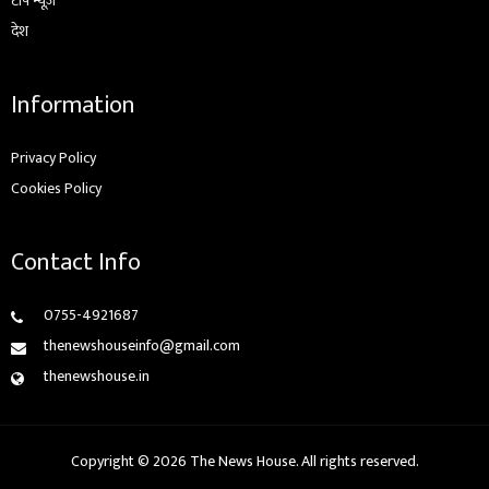
टॉप न्यूज़
देश
Information
Privacy Policy
Cookies Policy
Contact Info
0755-4921687
thenewshouseinfo@gmail.com
thenewshouse.in
Copyright © 2026 The News House. All rights reserved.