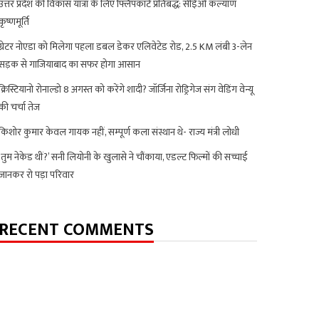
उत्तर प्रदेश की विकास यात्रा के लिए फ्लिपकार्ट प्रतिबद्ध: सीईओ कल्याण
कृष्णमूर्ति
ग्रेटर नोएडा को मिलेगा पहला डबल डेकर एलिवेटेड रोड, 2.5 KM लंबी 3-लेन
सड़क से गाजियाबाद का सफर होगा आसान
क्रिस्टियानो रोनाल्डो 8 अगस्त को करेंगे शादी? जॉर्जिना रोड्रिगेज संग वेडिंग वेन्यू
की चर्चा तेज
किशोर कुमार केवल गायक नहीं, सम्पूर्ण कला संस्थान थे- राज्य मंत्री लोधी
‘तुम नेकेड थीं?’ सनी लियोनी के खुलासे ने चौंकाया, एडल्ट फिल्मों की सच्चाई
जानकर रो पड़ा परिवार
RECENT COMMENTS