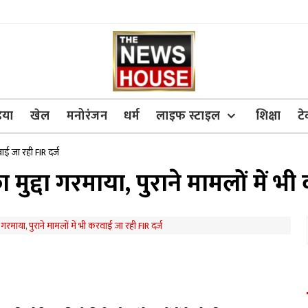
िया
खेल
मनोरंजन
धर्म
लाइफ स्टाइल
शिक्षा
ट
वाई जा रही FIR दर्ज
 मुद्दा गरमाया, पुराने मामलों में भ