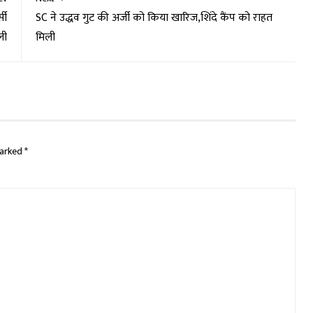
सी
SC ने उद्धव गुट की अर्जी को किया खारिज,शिंदे कैंप को राहत
ली
मिली
marked
*