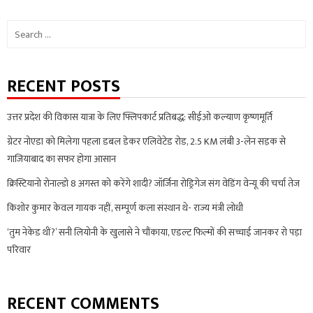
Search
for:
RECENT POSTS
उत्तर प्रदेश की विकास यात्रा के लिए फ्लिपकार्ट प्रतिबद्ध: सीईओ कल्याण कृष्णमूर्ति
ग्रेटर नोएडा को मिलेगा पहला डबल डेकर एलिवेटेड रोड, 2.5 KM लंबी 3-लेन सड़क से
गाजियाबाद का सफर होगा आसान
क्रिस्टियानो रोनाल्डो 8 अगस्त को करेंगे शादी? जॉर्जिना रोड्रिगेज संग वेडिंग वेन्यू की चर्चा तेज
किशोर कुमार केवल गायक नहीं, सम्पूर्ण कला संस्थान थे- राज्य मंत्री लोधी
‘तुम नेकेड थीं?’ सनी लियोनी के खुलासे ने चौंकाया, एडल्ट फिल्मों की सच्चाई जानकर रो पड़ा
परिवार
RECENT COMMENTS