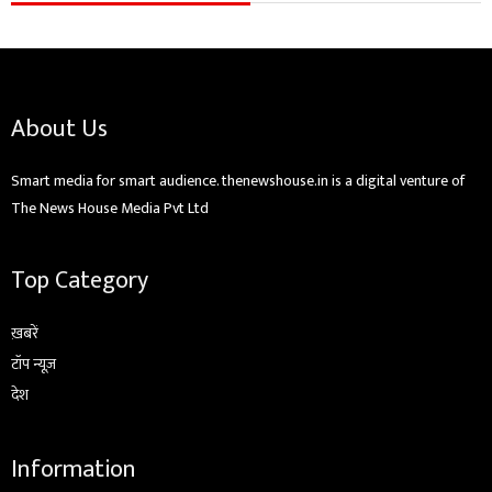
About Us
Smart media for smart audience. thenewshouse.in is a digital venture of
The News House Media Pvt Ltd
Top Category
ख़बरें
टॉप न्यूज़
देश
Information