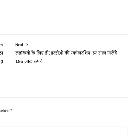
ev
Next
ठा
लड़कियों के लिए डीआरडीओ की स्कॉलरशिप, हर साल मिलेंगे
्दा
1.86 लाख रुपये
marked
*