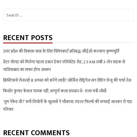
Search
for:
RECENT POSTS
उत्तर प्रदेश की विकास यात्रा के लिए फ्लिपकार्ट प्रतिबद्ध: सीईओ कल्याण कृष्णमूर्ति
ग्रेटर नोएडा को मिलेगा पहला डबल डेकर एलिवेटेड रोड, 2.5 KM लंबी 3-लेन सड़क से
गाजियाबाद का सफर होगा आसान
क्रिस्टियानो रोनाल्डो 8 अगस्त को करेंगे शादी? जॉर्जिना रोड्रिगेज संग वेडिंग वेन्यू की चर्चा तेज
किशोर कुमार केवल गायक नहीं, सम्पूर्ण कला संस्थान थे- राज्य मंत्री लोधी
‘तुम नेकेड थीं?’ सनी लियोनी के खुलासे ने चौंकाया, एडल्ट फिल्मों की सच्चाई जानकर रो पड़ा
परिवार
RECENT COMMENTS