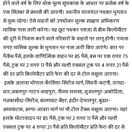
होने वाले वर्ष के लिए थोक मूल्य सूचकांक के आधार पर प्रत्येक वर्ष के
एक सितंबर से प्रभावी की जाएगी। स्थानीय यातायात पथकर भुगतान
से मुक्त रहेगा। ऐसे वाहनों को उपभोक्ता शुल्क संग्रहण अभिकरण
मासिक पास जारी करेगा। यह छूट पथकर प्लाजा से बीस किलोमीटर
की दूरी में निवास करने वाले परिवारों के वाहनों पर लागू होगी। पचास
रुपए मासिक शुल्क के भुगतान पर पास जारी किए जाएंगे। कार पर
पैतीस पैसे, हलके वाणिज्यिक वाहन पर 85 पैसे, बस पर एक रुपए 75
पैसे, ट्रक पर 2 रुपए 11 पैसे और मल्टी एक्सल ट्रक पर 4 रुपए 21 पैसे
की दर प्रति किलोमीटर प्रति फेरा की दर से टोल वसूला जाएगा।
इसके अलावा भोपाल-बैरसिया-सिरोंज मार्ग, सिवनी-कटंगी, नागदा-
धार,जबलपुर-पाटन-शाहपुरा, नीमच-मनासा, शुजालपुर-अकोदिया,
गंजबासौदा-सिरोंज, बालाघाट-बैहर, इंदौर-देपालपुर, बुढार-
अमरकंटक, आगर-जावरा मार्ग पर भी टोल टैक्स वसूला जाएगा। यहां
हलके मोटरयादन पर 85 पैसे, ट्रक पर 2 रुपए 11 पैसे और मल्टी
एक्सल ट्रक पर 4 रुपए 21 पैसे प्रति किलोमीटर प्रति फेरा की दर से