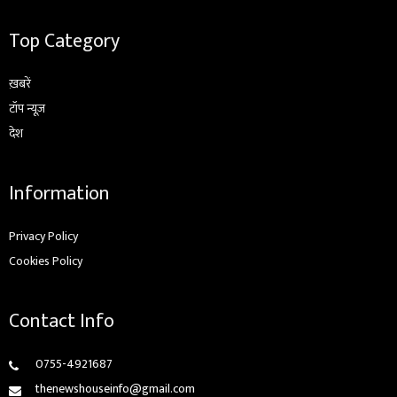
Top Category
ख़बरें
टॉप न्यूज़
देश
Information
Privacy Policy
Cookies Policy
Contact Info
0755-4921687
thenewshouseinfo@gmail.com