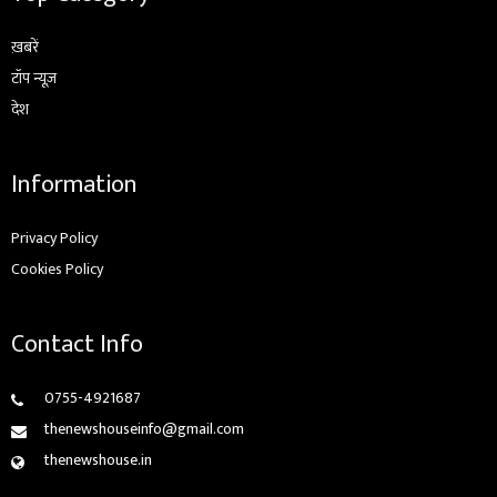
ख़बरें
टॉप न्यूज़
देश
Information
Privacy Policy
Cookies Policy
Contact Info
0755-4921687
thenewshouseinfo@gmail.com
thenewshouse.in