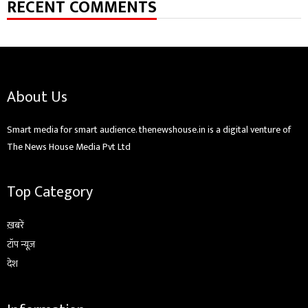
RECENT COMMENTS
About Us
Smart media for smart audience. thenewshouse.in is a digital venture of
The News House Media Pvt Ltd
Top Category
ख़बरें
टॉप न्यूज़
देश