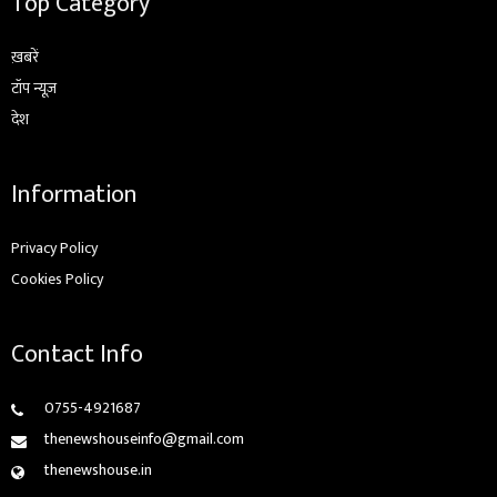
Top Category
ख़बरें
टॉप न्यूज़
देश
Information
Privacy Policy
Cookies Policy
Contact Info
0755-4921687
thenewshouseinfo@gmail.com
thenewshouse.in