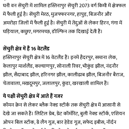
घनी वन सेंचुरी में शामिल हस्तिनापुर सेंचुरी 2073 वर्ग किमी में क्षेत्रफल
में फैली हुई है। सेंचुरी मेरठ, मुजफ्फरनगर, हापुड़, बिजनौर और
अमरोहा जिलों में फैली हुई है। सेंचुरी में तेंदुओं से लेकर हिरन, गंगा में
घड़ियाल, कछुए, मगरमच्छ, डॉल्फिन तक दिखाई देती हैं।
सेंचुरी क्षेत्र में हैं 16 वेटलैंड
हस्तिनापुर सेंचुरी क्षेत्र में 16 वेटलैंड हैं। इनमें हैदरपुर, समाना लेक,
केलापुर मार्शलैंड, कल्याणपुर, सोनाली रिवर, भीकुंड झील, नंदनौर
झील, सैदाबाद झील, हरिनगर झील, कालीढाब झील, बिजनौर बैराज,
चेतावाला, मखदूमपुर, जलालपुर, कुंडा, खरखाली शामिल हैं।
ये पक्षी सेंचुरी क्षेत्र में आते हैं नजर
कॉमन क्रेन से लेकर ब्लैक नेक्ड स्टॉर्क तक सेंचुरी क्षेत्र में आसानी से
देखे जा सकते हैं। लिटिल ग्रेब, ग्रेट कॉर्मोरेंट, बुली नेक्ड स्टॉर्क, एशियन
ओपन बिल स्टॉक, ग्रे लैग गूज, बार हेडेड गूज, सफेद इबीस, नॉर्दन