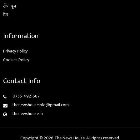
टॉप न्यूज़
देश
Information
Privacy Policy
Cookies Policy
Contact Info
0755-4921687
thenewshouseinfo@gmail.com
thenewshouse.in
Copyright © 2026 The News House. All rights reserved.