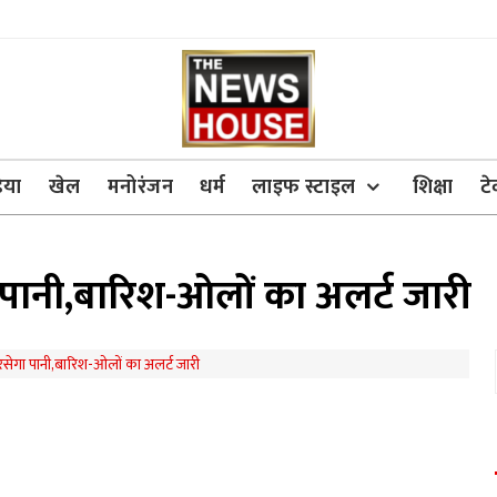
िया
खेल
मनोरंजन
धर्म
लाइफ स्टाइल
शिक्षा
ट
ा पानी,बारिश-ओलों का अलर्ट जारी