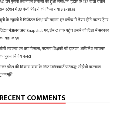
60 वर्ष पुरानी तकनीकी समस्या का हुआ समाधान: इंदौर के 132 केवी चंबल
सब स्टेशन में 33 केवी फीडरों को किया गया अंडरग्राउंड
यूपी के स्कूलों में डिजिटल शिक्षा को बढ़ावा, हर ब्लॉक में तैयार होंगे मास्टर ट्रेनर
विदेश मंत्रालय अब Snapchat पर, जेन-Z तक पहुंच बनाने की दिशा में सरकार
का बड़ा कदम
योगी सरकार का बड़ा फैसला, मदरसा शिक्षकों को झटका; अखिलेश सरकार
का पुराना निर्णय पलटा
उत्तर प्रदेश की विकास यात्रा के लिए फ्लिपकार्ट प्रतिबद्ध: सीईओ कल्याण
कृष्णमूर्ति
RECENT COMMENTS