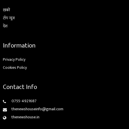
ख़बरें
टॉप न्यूज़
देश
Information
Privacy Policy
Cookies Policy
Contact Info
0755-4921687
thenewshouseinfo@gmail.com
thenewshouse.in