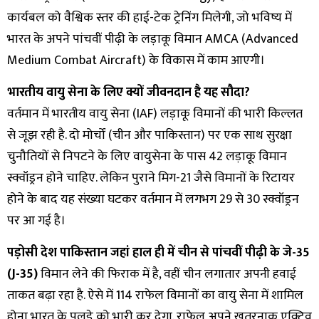
कार्यबल को वैश्विक स्तर की हाई-टेक ट्रेनिंग मिलेगी, जो भविष्य में
भारत के अपने पांचवीं पीढ़ी के लड़ाकू विमान AMCA (Advanced
Medium Combat Aircraft) के विकास में काम आएगी।
भारतीय वायु सेना के लिए क्यों जीवनदान है यह सौदा?
वर्तमान में भारतीय वायु सेना (IAF) लड़ाकू विमानों की भारी किल्लत
से जूझ रही है. दो मोर्चों (चीन और पाकिस्तान) पर एक साथ सुरक्षा
चुनौतियों से निपटने के लिए वायुसेना के पास 42 लड़ाकू विमान
स्क्वॉड्रन होने चाहिए. लेकिन पुराने मिग-21 जैसे विमानों के रिटायर
होने के बाद यह संख्या घटकर वर्तमान में लगभग 29 से 30 स्क्वॉड्रन
पर आ गई है।
पड़ोसी देश पाकिस्तान जहां हाल ही में चीन से पांचवीं पीढ़ी के जे-35
(J-35)
विमान लेने की फिराक में है, वहीं चीन लगातार अपनी हवाई
ताकत बढ़ा रहा है. ऐसे में 114 राफेल विमानों का वायु सेना में शामिल
होना भारत के पलड़े को भारी कर देगा. राफेल अपने खतरनाक एक्टिव