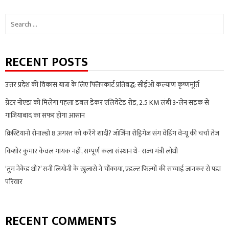
Search
for:
RECENT POSTS
उत्तर प्रदेश की विकास यात्रा के लिए फ्लिपकार्ट प्रतिबद्ध: सीईओ कल्याण कृष्णमूर्ति
ग्रेटर नोएडा को मिलेगा पहला डबल डेकर एलिवेटेड रोड, 2.5 KM लंबी 3-लेन सड़क से
गाजियाबाद का सफर होगा आसान
क्रिस्टियानो रोनाल्डो 8 अगस्त को करेंगे शादी? जॉर्जिना रोड्रिगेज संग वेडिंग वेन्यू की चर्चा तेज
किशोर कुमार केवल गायक नहीं, सम्पूर्ण कला संस्थान थे- राज्य मंत्री लोधी
‘तुम नेकेड थीं?’ सनी लियोनी के खुलासे ने चौंकाया, एडल्ट फिल्मों की सच्चाई जानकर रो पड़ा
परिवार
RECENT COMMENTS