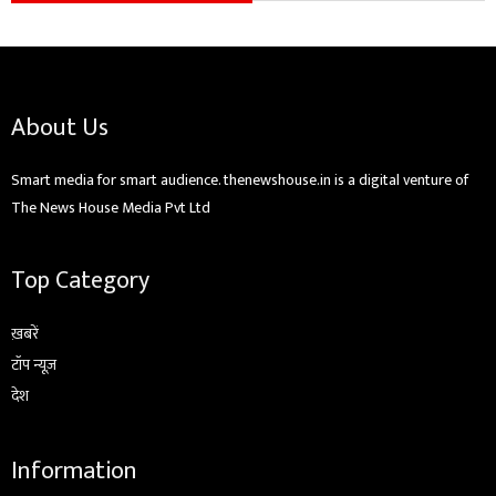
About Us
Smart media for smart audience. thenewshouse.in is a digital venture of
The News House Media Pvt Ltd
Top Category
ख़बरें
टॉप न्यूज़
देश
Information