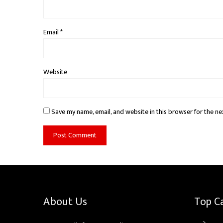
Email
*
Website
Save my name, email, and website in this browser for the ne
About Us
Top C