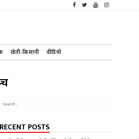
ेक
खेती-किसानी
वीडियो
्च
Search
for:
RECENT POSTS