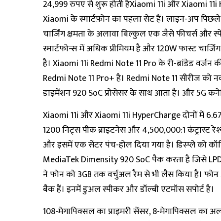
24,999 रुपए से शुरू होती हैXiaomi 11i और Xiaomi 11i
Xiaomi के स्मार्टफ़ोन का पहला सेट हैं। लाइन-अप पिछले
चार्जिंग क्षमता के अलावा बिल्कुल एक जैसे फीचर्स और स
स्मार्टफोन्स में अधिक प्रीमियम है और 120W फास्ट चार्
है। Xiaomi 11i Redmi Note 11 Pro के री-ब्रांडेड वर्ज
Redmi Note 11 Pro+ है। Redmi Note 11 सीरीज को नवंबर 
डाइमेंशन 920 SoC प्रोसेसर के साथ आता है। और 5G कनेक्ट
Xiaomi 11i और Xiaomi 11i HyperCharge दोनों में 6.67-
1200 निट्स पीक ब्राइटनेस और 4,500,000:1 कंट्रास्ट रेश्
और इसमें एक सेंटर पंच-होल दिया गया है। डिस्प्ले को कॉर्नि
MediaTek Dimensity 920 SoC पैक करता है जिसे LPD
ने फोन को 3GB तक वर्चुअल रैम से भी लैस किया है। फोन 5
बैक हैं। इनमें डुअल स्पीकर और डॉल्बी एटमॉस सपोर्ट है।
108-मेगापिक्सल का प्राइमरी सेंसर, 8-मेगापिक्सल का अल्