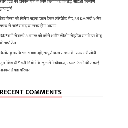
उत्तर प्रदेश की विकास यात्रा के लिए फ्लिपकार्ट प्रतिबद्ध: सीईओ कल्याण
कृष्णमूर्ति
ग्रेटर नोएडा को मिलेगा पहला डबल डेकर एलिवेटेड रोड, 2.5 KM लंबी 3-लेन
सड़क से गाजियाबाद का सफर होगा आसान
क्रिस्टियानो रोनाल्डो 8 अगस्त को करेंगे शादी? जॉर्जिना रोड्रिगेज संग वेडिंग वेन्यू
की चर्चा तेज
किशोर कुमार केवल गायक नहीं, सम्पूर्ण कला संस्थान थे- राज्य मंत्री लोधी
‘तुम नेकेड थीं?’ सनी लियोनी के खुलासे ने चौंकाया, एडल्ट फिल्मों की सच्चाई
जानकर रो पड़ा परिवार
RECENT COMMENTS