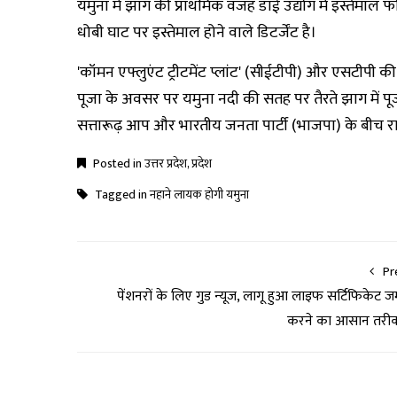
यमुना में झाग की प्राथमिक वजह डाई उद्योग में इस्तेमाल फोस
धोबी घाट पर इस्तेमाल होने वाले डिटर्जेंट है।
'कॉमन एफ्लुएंट ट्रीटमेंट प्लांट' (सीईटीपी) और एसटीप
पूजा के अवसर पर यमुना नदी की सतह पर तैरते झाग में पूजा 
सत्तारूढ़ आप और भारतीय जनता पार्टी (भाजपा) के बीच र
Posted in
उत्तर प्रदेश
,
प्रदेश
Tagged in
नहाने लायक होगी यमुना
Pr
पेंशनरों के लिए गुड न्‍यूज, लागू हुआ लाइफ सर्टिफिकेट ज
करने का आसान तरी