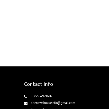
Contact Info
0755-4921687
thenewshouseinfo@gmail.com