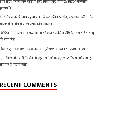
उत्तर प्रदेश की विकास यात्रा के लिए फ्लिपकार्ट प्रतिबद्ध: सीईओ कल्याण
कृष्णमूर्ति
ग्रेटर नोएडा को मिलेगा पहला डबल डेकर एलिवेटेड रोड, 2.5 KM लंबी 3-लेन
सड़क से गाजियाबाद का सफर होगा आसान
क्रिस्टियानो रोनाल्डो 8 अगस्त को करेंगे शादी? जॉर्जिना रोड्रिगेज संग वेडिंग वेन्यू
की चर्चा तेज
किशोर कुमार केवल गायक नहीं, सम्पूर्ण कला संस्थान थे- राज्य मंत्री लोधी
‘तुम नेकेड थीं?’ सनी लियोनी के खुलासे ने चौंकाया, एडल्ट फिल्मों की सच्चाई
जानकर रो पड़ा परिवार
RECENT COMMENTS