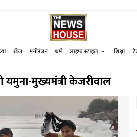
िया
खेल
मनोरंजन
धर्म
लाइफ स्टाइल
शिक्षा
ट
यमुना-मुख्यमंत्री केजरीवाल