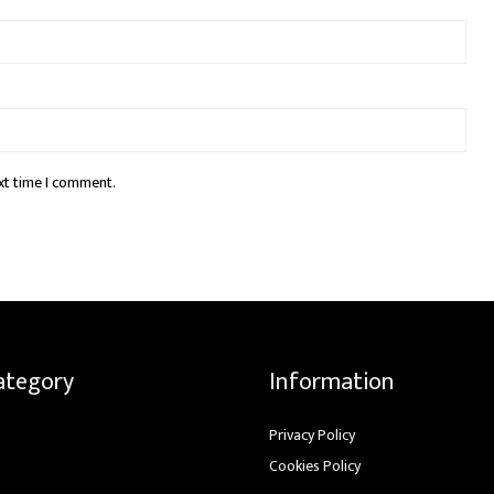
xt time I comment.
ategory
Information
Privacy Policy
Cookies Policy