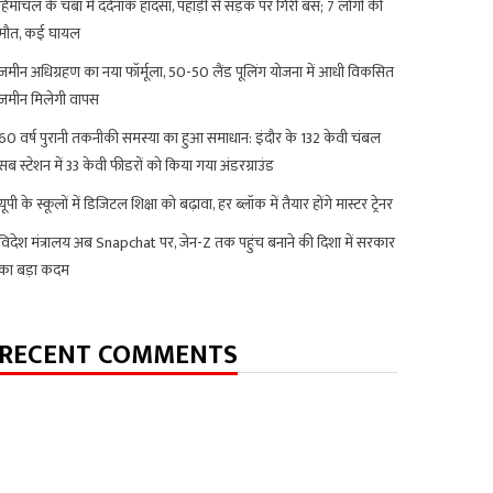
हिमाचल के चंबा में दर्दनाक हादसा, पहाड़ी से सड़क पर गिरी बस; 7 लोगों की
मौत, कई घायल
जमीन अधिग्रहण का नया फॉर्मूला, 50-50 लैंड पूलिंग योजना में आधी विकसित
जमीन मिलेगी वापस
60 वर्ष पुरानी तकनीकी समस्या का हुआ समाधान: इंदौर के 132 केवी चंबल
सब स्टेशन में 33 केवी फीडरों को किया गया अंडरग्राउंड
यूपी के स्कूलों में डिजिटल शिक्षा को बढ़ावा, हर ब्लॉक में तैयार होंगे मास्टर ट्रेनर
विदेश मंत्रालय अब Snapchat पर, जेन-Z तक पहुंच बनाने की दिशा में सरकार
का बड़ा कदम
RECENT COMMENTS