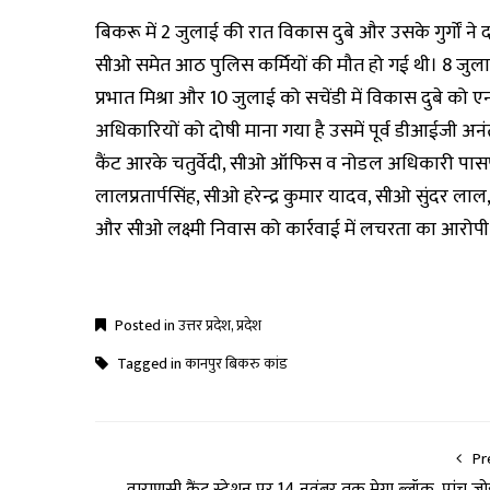
बिकरू में 2 जुलाई की रात विकास दुबे और उसके गुर्गों ने
सीओ समेत आठ पुलिस कर्मियों की मौत हो गई थी। 8 जुला
प्रभात मिश्रा और 10 जुलाई को सचेंडी में विकास दुबे को ए
अधिकारियों को दोषी माना गया है उसमें पूर्व डीआईजी अनंत 
कैंट आरके चतुर्वेदी, सीओ ऑफिस व नोडल अधिकारी पास
लालप्रतार्पसिंह, सीओ हरेन्द्र कुमार यादव, सीओ सुंदर ला
और सीओ लक्ष्मी निवास को कार्रवाई में लचरता का आरोपी 
Posted in
उत्तर प्रदेश
,
प्रदेश
Tagged in
कानपुर बिकरु कांड
Pr
वाराणसी कैंट स्टेशन पर 14 नवंबर तक मेगा ब्लॉक, पांच जोड