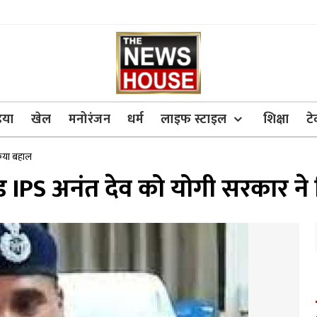
िया
खेल
मनोरंजन
धर्म
लाइफ स्टाइल
शिक्षा
ट
किया बहाल
पेंड IPS अनंत देव को योगी सरकार न