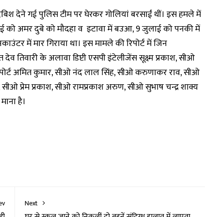
 दबिश देने गई पुलिस टीम पर घेरकर गोलियां बरसाईं थीं। इस हमले में
ई को अमर दुबे को मौदहा व इटावा में बउआ, 9 जुलाई को पनकी में
नकाउंटर में मार गिराया था। इस मामले की रिपोर्ट में जिन
देव तिवारी के अलावा डिप्टी एसपी इंटेलीजेंस सूक्ष्म प्रकाश, सीओ
पोर्ट अमित कुमार, सीओ नंद लाल सिंह, सीओ करुणाकर राव, सीओ
ल, सीओ प्रेम प्रकाश, सीओ रामप्रकाश अरुण, सीओ सुभाष चन्द्र शाक्य
माना है।
ev
Next
़ी
घर से स्कूल जाने को निकलीं दो बहनें संदिग्ध हालात में लापता,