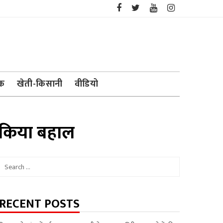
ेक
खेती-किसानी
वीडियो
े किया बहाल
Search
for:
RECENT POSTS