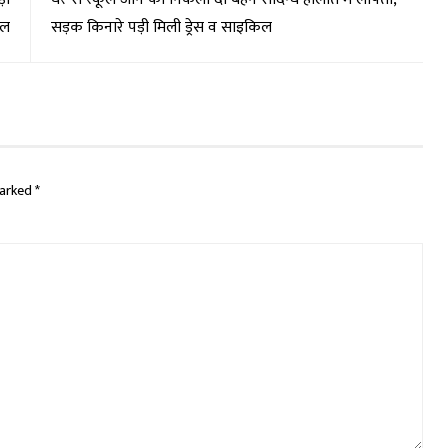
िल
सड़क किनारे पड़ी मिली ड्रेस व साइकिल
marked
*