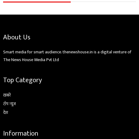
About Us
Smart media for smart audience. thenewshouse.in is a digital venture of
The News House Media Pvt Ltd
Top Category
ख़बरें
टॉप न्यूज़
देश
Information