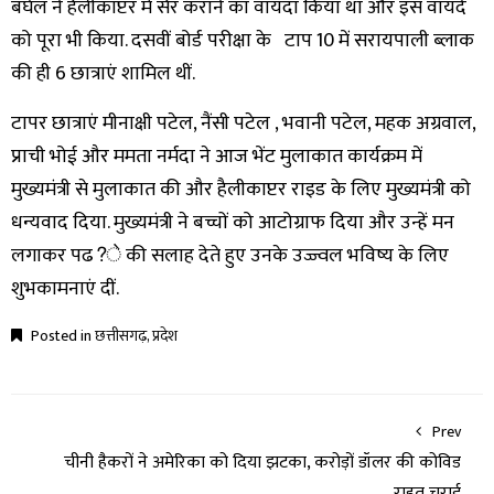
बघेल ने हैलीकाप्टर में सैर कराने का वायदा किया था और इस वायदे
को पूरा भी किया. दसवीं बोर्ड परीक्षा के टाप 10 में सरायपाली ब्लाक
की ही 6 छात्राएं शामिल थीं.
टापर छात्राएं मीनाक्षी पटेल, नैंसी पटेल , भवानी पटेल, महक अग्रवाल,
प्राची भोई और ममता नर्मदा ने आज भेंट मुलाकात कार्यक्रम में
मुख्यमंत्री से मुलाकात की और हैलीकाप्टर राइड के लिए मुख्यमंत्री को
धन्यवाद दिया. मुख्यमंत्री ने बच्चों को आटोग्राफ दिया और उन्हें मन
लगाकर पढ?े की सलाह देते हुए उनके उज्ज्वल भविष्य के लिए
शुभकामनाएं दीं.
Posted in
छत्तीसगढ़
,
प्रदेश
Prev
चीनी हैकरों ने अमेरिका को दिया झटका, करोड़ों डॉलर की कोविड
राहत चुराई