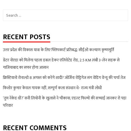
Search
for:
RECENT POSTS
उत्तर प्रदेश की विकास यात्रा के लिए फ्लिपकार्ट प्रतिबद्ध: सीईओ कल्याण कृष्णमूर्ति
ग्रेटर नोएडा को मिलेगा पहला डबल डेकर एलिवेटेड रोड, 2.5 KM लंबी 3-लेन सड़क से
गाजियाबाद का सफर होगा आसान
क्रिस्टियानो रोनाल्डो 8 अगस्त को करेंगे शादी? जॉर्जिना रोड्रिगेज संग वेडिंग वेन्यू की चर्चा तेज
किशोर कुमार केवल गायक नहीं, सम्पूर्ण कला संस्थान थे- राज्य मंत्री लोधी
‘तुम नेकेड थीं?’ सनी लियोनी के खुलासे ने चौंकाया, एडल्ट फिल्मों की सच्चाई जानकर रो पड़ा
परिवार
RECENT COMMENTS