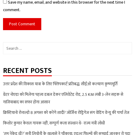
Save my name, email, and website in this browser for the next time I
comment.
Search
for:
RECENT POSTS
उत्तर प्रदेश की विकास यात्रा के लिए फ्लिपकार्ट प्रतिबद्ध: सीईओ कल्याण कृष्णमूर्ति
ग्रेटर नोएडा को मिलेगा पहला डबल डेकर एलिवेटेड रोड, 2.5 KM लंबी 3-लेन सड़क से
गाजियाबाद का सफर होगा आसान
क्रिस्टियानो रोनाल्डो 8 अगस्त को करेंगे शादी? जॉर्जिना रोड्रिगेज संग वेडिंग वेन्यू की चर्चा तेज
किशोर कुमार केवल गायक नहीं, सम्पूर्ण कला संस्थान थे- राज्य मंत्री लोधी
‘तुम नेकेड थीं?’ सनी लियोनी के खुलासे ने चौंकाया, एडल्ट फिल्मों की सच्चाई जानकर रो पड़ा