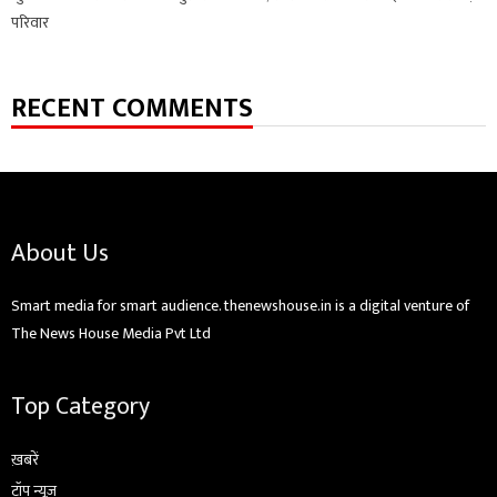
परिवार
RECENT COMMENTS
About Us
Smart media for smart audience. thenewshouse.in is a digital venture of
The News House Media Pvt Ltd
Top Category
ख़बरें
टॉप न्यूज़