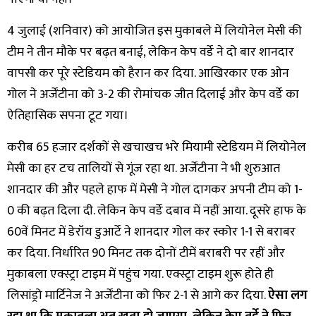
4 जुलाई (शनिवार) को आयोजित इस मुकाबले में लियोनेल मेसी की
टीम ने तीन मौके पर बढ़त बनाई, लेकिन केप वर्डे ने दो बार शानदार
वापसी कर पूरे स्टेडियम को हैरान कर दिया. आखिरकार एक ओन
गोल ने अर्जेंटीना को 3-2 की रोमांचक जीत दिलाई और केप वर्डे का
ऐतिहासिक सपना टूट गया।
करीब 65 हजार दर्शकों से खचाखच भरे मियामी स्टेडियम में लियोनेल
मेसी का हर टच तालियों से गूंज रहा था. अर्जेंटीना ने भी शुरुआत
शानदार की और पहले हाफ में मेसी ने गोल दागकर अपनी टीम को 1-
0 की बढ़त दिला दी. लेकिन केप वर्डे दबाव में नहीं आया. दूसरे हाफ के
60वें मिनट में डेरॉय डुआर्टे ने शानदार गोल कर स्कोर 1-1 से बराबर
कर दिया. निर्धारित 90 मिनट तक दोनों टीमें बराबरी पर रहीं और
मुकाबला एक्स्ट्रा टाइम में पहुंच गया. एक्स्ट्रा टाइम शुरू होते ही
लिसांड्रो मार्टिनेज ने अर्जेंटीना को फिर 2-1 से आगे कर दिया.
ऐसा लग