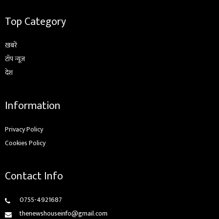
Top Category
ख़बरें
टॉप न्यूज़
देश
Information
Privacy Policy
Cookies Policy
Contact Info
0755-4921687
thenewshouseinfo@gmail.com