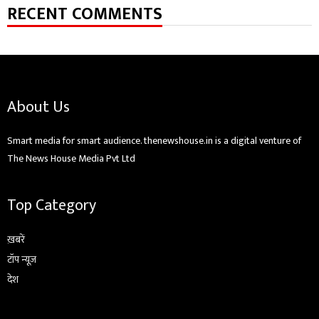
RECENT COMMENTS
About Us
Smart media for smart audience. thenewshouse.in is a digital venture of
The News House Media Pvt Ltd
Top Category
ख़बरें
टॉप न्यूज़
देश