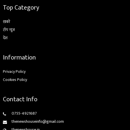
Top Category
ख़बरें
टॉप न्यूज़
देश
Information
Privacy Policy
Cookies Policy
Contact Info
0755-4921687
thenewshouseinfo@gmail.com
thenewshouse.in