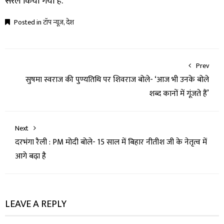
सरल किया गया है.
Posted in
टॉप न्यूज़
,
देश
Prev
सुषमा स्वराज की पुण्यतिथि पर शिवराज बोले- ‘आज भी उनके बोले
शब्द कानों में गूंजते हैं’
Next
दरभंगा रैली : PM मोदी बोले- 15 साल में बिहार नीतीश जी के नेतृत्व में
आगे बढ़ा है
LEAVE A REPLY