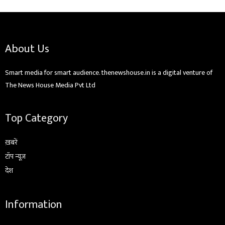
About Us
Smart media for smart audience. thenewshouse.in is a digital venture of
The News House Media Pvt Ltd
Top Category
ख़बरें
टॉप न्यूज़
देश
Information