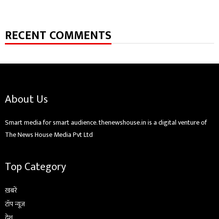
RECENT COMMENTS
About Us
Smart media for smart audience. thenewshouse.in is a digital venture of
The News House Media Pvt Ltd
Top Category
ख़बरें
टॉप न्यूज़
देश