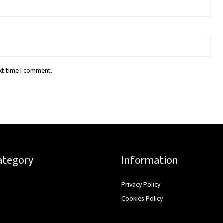
xt time I comment.
ategory
Information
Privacy Policy
Cookies Policy