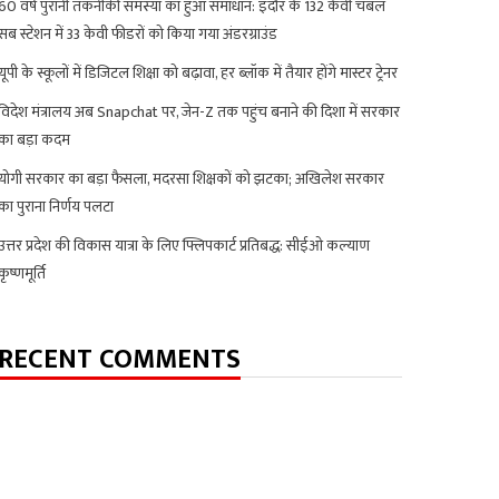
60 वर्ष पुरानी तकनीकी समस्या का हुआ समाधान: इंदौर के 132 केवी चंबल
सब स्टेशन में 33 केवी फीडरों को किया गया अंडरग्राउंड
यूपी के स्कूलों में डिजिटल शिक्षा को बढ़ावा, हर ब्लॉक में तैयार होंगे मास्टर ट्रेनर
विदेश मंत्रालय अब Snapchat पर, जेन-Z तक पहुंच बनाने की दिशा में सरकार
का बड़ा कदम
योगी सरकार का बड़ा फैसला, मदरसा शिक्षकों को झटका; अखिलेश सरकार
का पुराना निर्णय पलटा
उत्तर प्रदेश की विकास यात्रा के लिए फ्लिपकार्ट प्रतिबद्ध: सीईओ कल्याण
कृष्णमूर्ति
RECENT COMMENTS