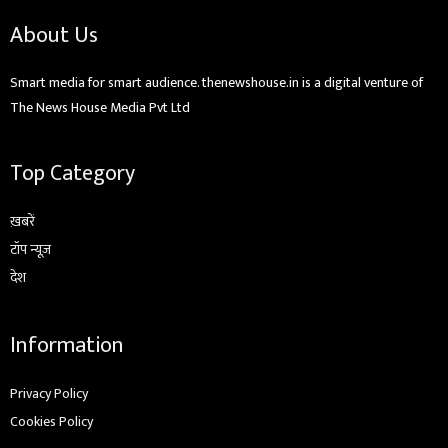
About Us
Smart media for smart audience. thenewshouse.in is a digital venture of
The News House Media Pvt Ltd
Top Category
ख़बरें
टॉप न्यूज़
देश
Information
Privacy Policy
Cookies Policy