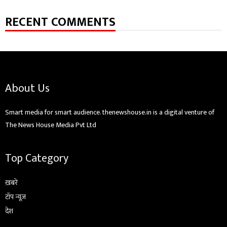
RECENT COMMENTS
About Us
Smart media for smart audience. thenewshouse.in is a digital venture of
The News House Media Pvt Ltd
Top Category
ख़बरें
टॉप न्यूज़
देश