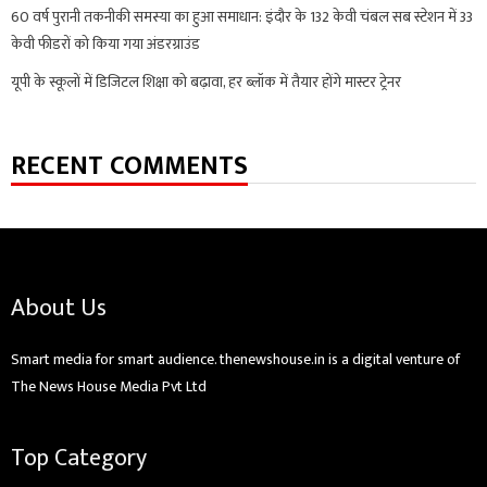
60 वर्ष पुरानी तकनीकी समस्या का हुआ समाधान: इंदौर के 132 केवी चंबल सब स्टेशन में 33
केवी फीडरों को किया गया अंडरग्राउंड
यूपी के स्कूलों में डिजिटल शिक्षा को बढ़ावा, हर ब्लॉक में तैयार होंगे मास्टर ट्रेनर
RECENT COMMENTS
About Us
Smart media for smart audience. thenewshouse.in is a digital venture of
The News House Media Pvt Ltd
Top Category