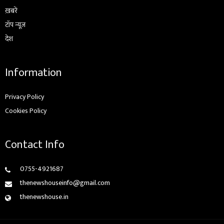
ख़बरें
टॉप न्यूज़
देश
Information
Privacy Policy
Cookies Policy
Contact Info
0755-4921687
thenewshouseinfo@gmail.com
thenewshouse.in