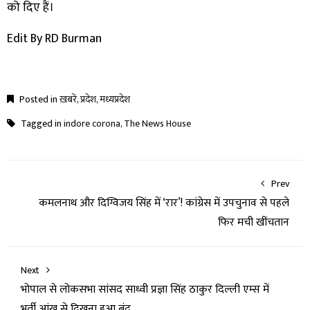
को दिए हैं।
Edit By RD Burman
Posted in
ख़बरें
,
प्रदेश
,
मध्यप्रदेश
Tagged in
indore corona
,
The News House
Prev
कमलनाथ और दिग्विजय सिंह में ‘रार’! कांग्रेस में उपचुनाव से पहले
फिर मची खींचतान
Next
भोपाल से लोकसभा सांसद साध्वी प्रज्ञा सिंह ठाकुर दिल्ली एम्स में
भर्ती,आंख से दिखना हुआ बंद