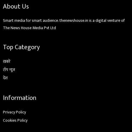
About Us
Smart media for smart audience. thenewshouse.in is a digital venture of
The News House Media Pvt Ltd
Top Category
ख़बरें
टॉप न्यूज़
देश
Information
Privacy Policy
Cookies Policy