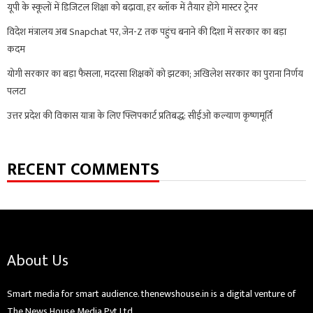
यूपी के स्कूलों में डिजिटल शिक्षा को बढ़ावा, हर ब्लॉक में तैयार होंगे मास्टर ट्रेनर
विदेश मंत्रालय अब Snapchat पर, जेन-Z तक पहुंच बनाने की दिशा में सरकार का बड़ा
कदम
योगी सरकार का बड़ा फैसला, मदरसा शिक्षकों को झटका; अखिलेश सरकार का पुराना निर्णय
पलटा
उत्तर प्रदेश की विकास यात्रा के लिए फ्लिपकार्ट प्रतिबद्ध: सीईओ कल्याण कृष्णमूर्ति
RECENT COMMENTS
About Us
Smart media for smart audience. thenewshouse.in is a digital venture of
The News House Media Pvt Ltd