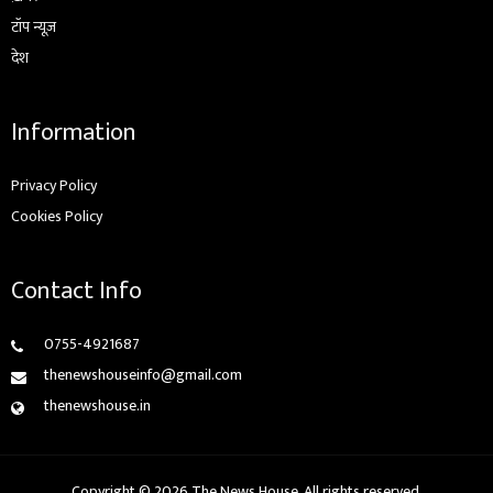
टॉप न्यूज़
देश
Information
Privacy Policy
Cookies Policy
Contact Info
0755-4921687
thenewshouseinfo@gmail.com
thenewshouse.in
Copyright © 2026 The News House. All rights reserved.