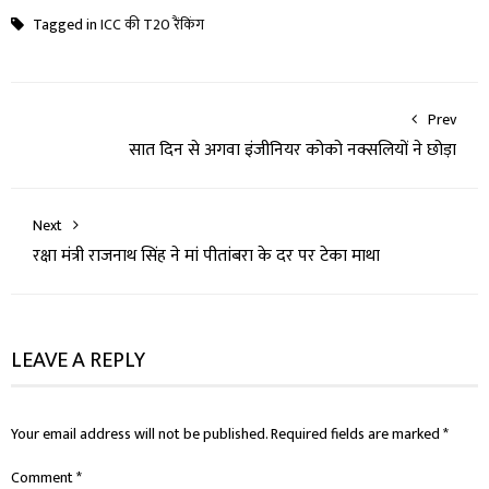
Tagged in
ICC की T20 रैंकिंग
Prev
सात दिन से अगवा इंजीनियर कोको नक्सलियों ने छोड़ा
Next
रक्षा मंत्री राजनाथ सिंह ने मां पीतांबरा के दर पर टेका माथा
LEAVE A REPLY
Your email address will not be published.
Required fields are marked
*
Comment
*