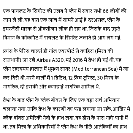
एक पायलट के सिगरेट की तलब ने प्लेन में सवार सभी 66 लोगों की
जान ले ली. यह बात एक जांच में सामने आई है. दरअसल, प्लेन के
इमरजेंसी मास्क से ऑक्सीजन लीक हो रहा था. जिसके बाद उड़ते
विमान के कॉकपिट में पायलट के सिगरेट जलाते ही आग लग गई.
फ्रांस के पेरिस चार्ल्स डी गॉल एयरपोर्ट से काहिरा (मिस्त्र की
राजधानी) जा रही Airbus A320, मई 2016 में क्रैश हो गई थी. यह
प्लेन रहस्यमय हालात में भूमध्य सागर (Mediterranean Sea) में जा
कर गिरी थी. मरने वालों में 1 ब्रिटिश, 12 फ्रेंच टूरिस्ट, 30 मिस्त्र के
नागरिक, दो इराकी और कनाडाई नागरिक शामिल थे.
क्रैश के बाद प्लेन के ब्लैक बॉक्स के लिए एक बड़ा सर्च अभियान
चलाया गया. ताकि क्रैश के कारणों का पता लगाया जा सके. आखिर में
ब्लैक बॉक्स अमेरिकी नेवी के हाथ लगा. वह ग्रीस के पास गहरे पानी में
था. तब मिस्त्र के अधिकारियों ने प्लेन क्रैश के पीछे आतंकियों का हाथ