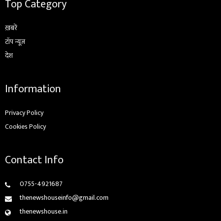
Top Category
ख़बरें
टॉप न्यूज़
देश
Information
Privacy Policy
Cookies Policy
Contact Info
0755-4921687
thenewshouseinfo@gmail.com
thenewshouse.in