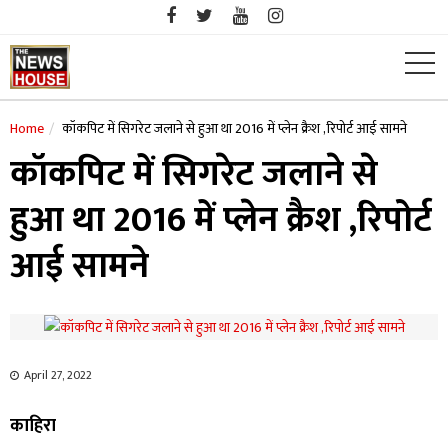
Skip
to
content
Home
कॉकपिट में सिगरेट जलाने से हुआ था 2016 में प्लेन क्रैश ,रिपोर्ट आई सामने
कॉकपिट में सिगरेट जलाने से
हुआ था 2016 में प्लेन क्रैश ,रिपोर्ट
आई सामने
April 27, 2022
काहिरा