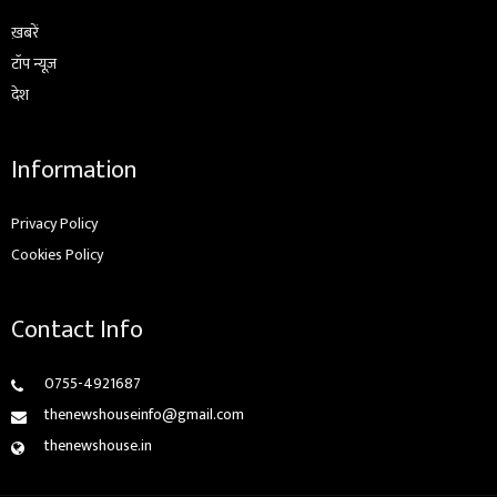
ख़बरें
टॉप न्यूज़
देश
Information
Privacy Policy
Cookies Policy
Contact Info
0755-4921687
thenewshouseinfo@gmail.com
thenewshouse.in