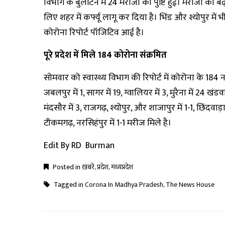
विभाग के बुलेटिन में 24 मरीजों की पुष्टि हुई। मरीजों की 
लिए शहर में कर्फ्यू लागू कर दिया है। भिंड और श्योपुर में भ
कोरोना रिपोर्ट पॉजिटिव आई है।
पूरे प्रदेश में मिले 184 कोरोना संक्रमित
सोमवार को स्वास्थ्य विभाग की रिपोर्ट में कोरोना के 184 नए
जबलपुर में 1, सागर में 19, ग्वालियर में 3, मुरैना में 24 खंड
मंदसौर में 3, राजगढ़, श्योपुर, और शाजापुर में 1-1, छिंदवाड़ा
टीकमगढ़, नरसिहंपुर में 1-1 मरीज मिले है।
Edit By RD Burman
Posted in
ख़बरें
,
प्रदेश
,
मध्यप्रदेश
Tagged in
Corona In Madhya Pradesh
,
The News House