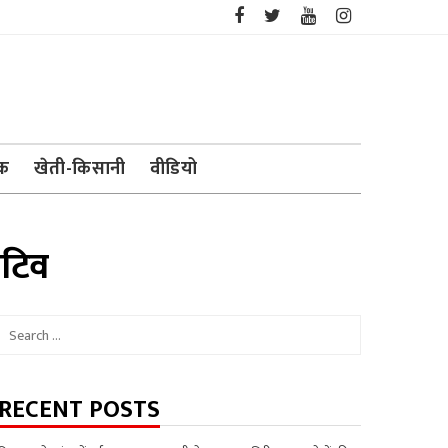
ेक
खेती-किसानी
वीडियो
िटिव
Search
for:
RECENT POSTS