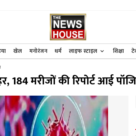
िया
खेल
मनोरंजन
धर्म
लाइफ स्टाइल
शिक्षा
ट
व
कहर, 184 मरीजों की रिपोर्ट आई पॉज