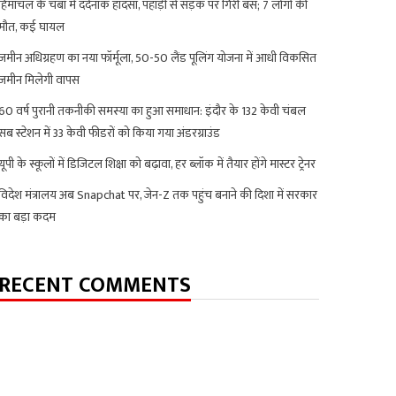
हिमाचल के चंबा में दर्दनाक हादसा, पहाड़ी से सड़क पर गिरी बस; 7 लोगों की
मौत, कई घायल
जमीन अधिग्रहण का नया फॉर्मूला, 50-50 लैंड पूलिंग योजना में आधी विकसित
जमीन मिलेगी वापस
60 वर्ष पुरानी तकनीकी समस्या का हुआ समाधान: इंदौर के 132 केवी चंबल
सब स्टेशन में 33 केवी फीडरों को किया गया अंडरग्राउंड
यूपी के स्कूलों में डिजिटल शिक्षा को बढ़ावा, हर ब्लॉक में तैयार होंगे मास्टर ट्रेनर
विदेश मंत्रालय अब Snapchat पर, जेन-Z तक पहुंच बनाने की दिशा में सरकार
का बड़ा कदम
RECENT COMMENTS