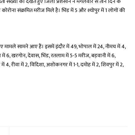
बढ़ती संख्या को देखते हुए जिला प्रशसान ने मंगलवार से तीन दिन के
ी कोरोना संक्रमित मरीज मिले है। भिंड में 5 और श्योपुर में 1 लोगों की
 मामले सामने आए हैं। इसमें इंदौर में 49, भोपाल में 24, नीमच में 4,
वा में 6, खरगोन, देवास, भिंड, रतलाम में 5-5 मरीज, बड़वानी में 6,
 में 4, रीवा में 2, विदिशा, अशोकनगर में 1-1, दमोह में 2, शिवपुर में 2,